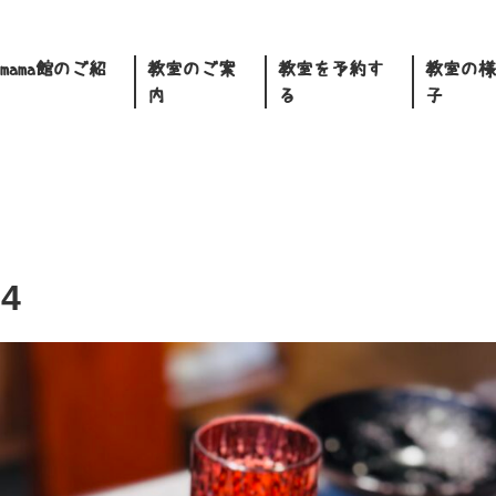
.mama館のご紹
教室のご案
教室を予約す
教室の様
内
る
子
4