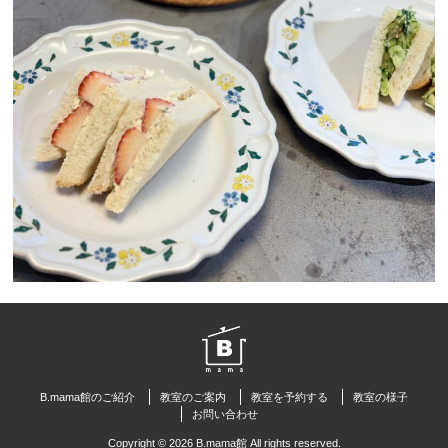
B.mama館のご紹介
教室のご案内
教室を予約する
教室の様子
お問い合わせ
Copyright © 2026 B.mama館 All rights reserved.