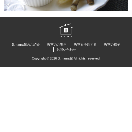
B.mama館のご紹介
教室のご案内
教室を予約する
教室の様子
お問い合わせ
Copyright © 2026 B.mama館 All rights reserved.