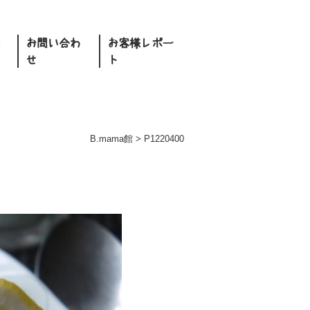
お問い合わ
お客様レポー
せ
ト
B.mama館
>
P1220400