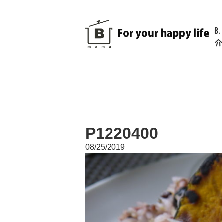
B
介
P1220400
08/25/2019