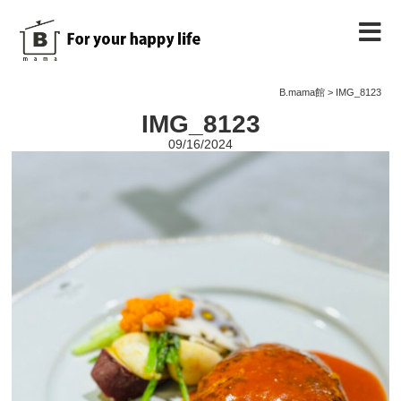
B.mama館のご紹介
B.mama館
>
IMG_8123
IMG_8123
教室のご案内
09/16/2024
教室を予約する
教室の様子
ノート
お問い合わせ