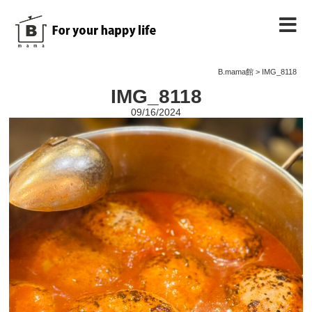
B.mama館のご紹介
B.mama館
>
IMG_8118
IMG_8118
教室のご案内
09/16/2024
教室を予約する
教室の様子
ノート
お問い合わせ