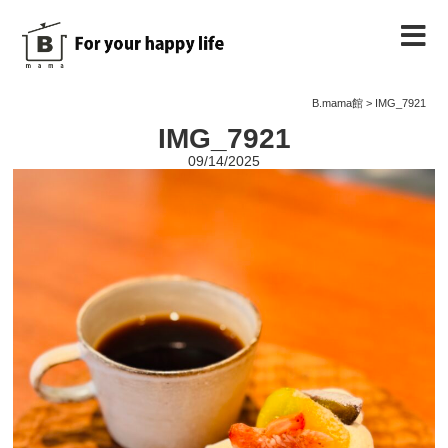
B.mama館のご紹介
B.mama館
>
IMG_7921
IMG_7921
教室のご案内
09/14/2025
教室を予約する
教室の様子
ノート
お問い合わせ