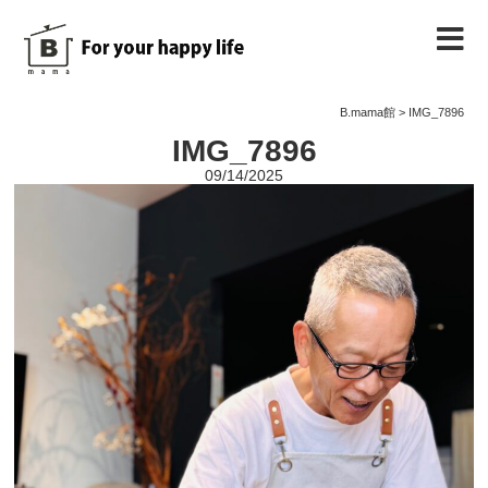
B.mama館のご紹介
B.mama館
>
IMG_7896
IMG_7896
教室のご案内
09/14/2025
教室を予約する
教室の様子
ノート
お問い合わせ