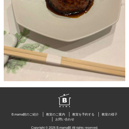
B.mama館のご紹介
教室のご案内
教室を予約する
教室の様子
お問い合わせ
Copyright © 2026 B.mama館 All rights reserved.