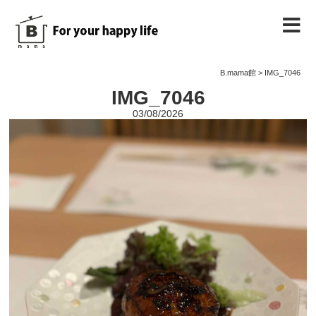
B.mama館のご紹介
B.mama館
>
IMG_7046
IMG_7046
教室のご案内
03/08/2026
教室を予約する
教室の様子
ノート
お問い合わせ