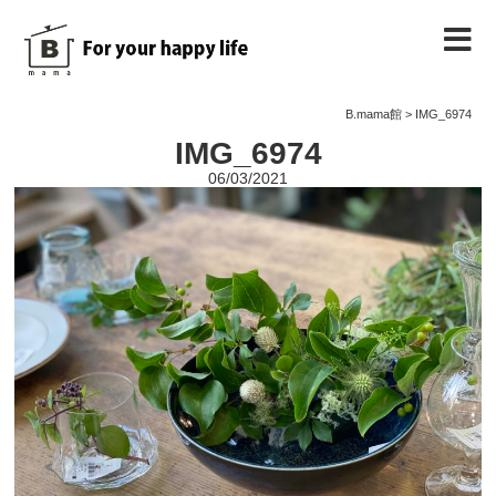
B.mama館のご紹介
B.mama館
>
IMG_6974
IMG_6974
教室のご案内
06/03/2021
教室を予約する
教室の様子
ノート
お問い合わせ