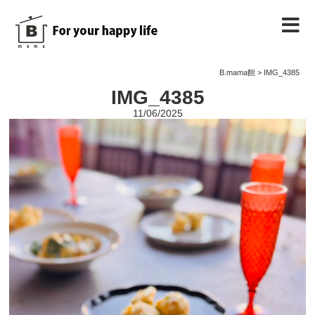
B.mama館のご紹介
B.mama館
>
IMG_4385
IMG_4385
教室のご案内
11/06/2025
教室を予約する
教室の様子
ノート
お問い合わせ