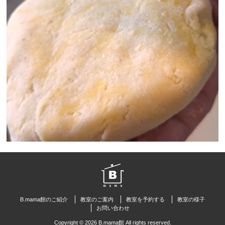
B.mama館のご紹介
教室のご案内
教室を予約する
教室の様子
お問い合わせ
Copyright © 2026 B.mama館 All rights reserved.