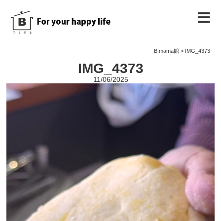
B.mama館のご紹介
B.mama館
>
IMG_4373
IMG_4373
教室のご案内
11/06/2025
教室を予約する
教室の様子
ノート
お問い合わせ