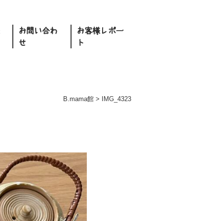
お問い合わ
お客様レポー
せ
ト
B.mama館
>
IMG_4323