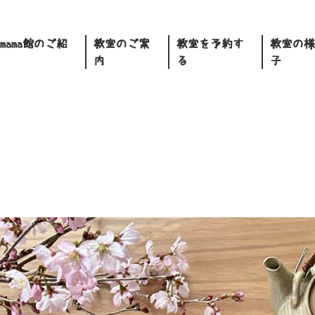
.mama館のご紹
教室のご案
教室を予約す
教室の様
内
る
子