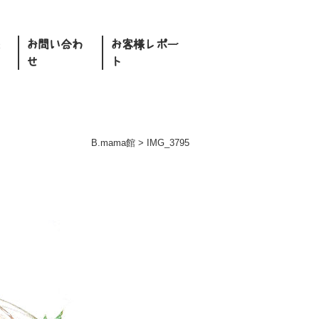
お問い合わ
お客様レポー
せ
ト
B.mama館
>
IMG_3795