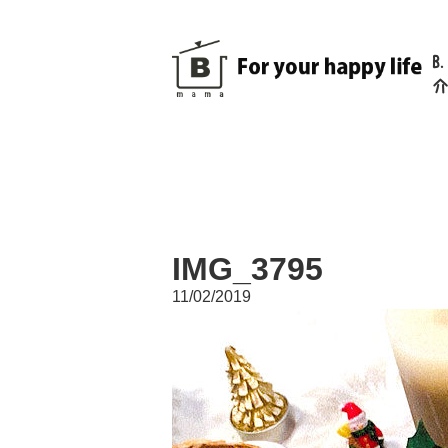
B
介
IMG_3795
11/02/2019