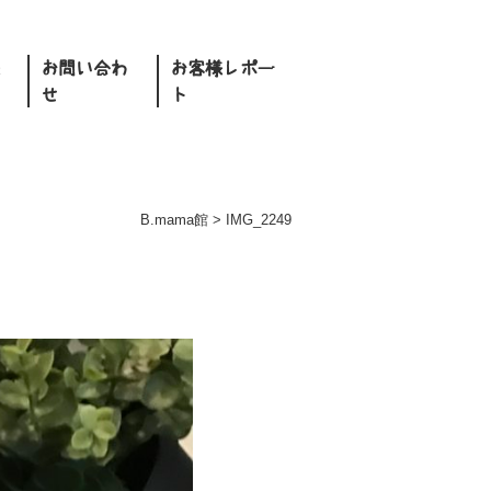
お問い合わ
お客様レポー
せ
ト
B.mama館
>
IMG_2249