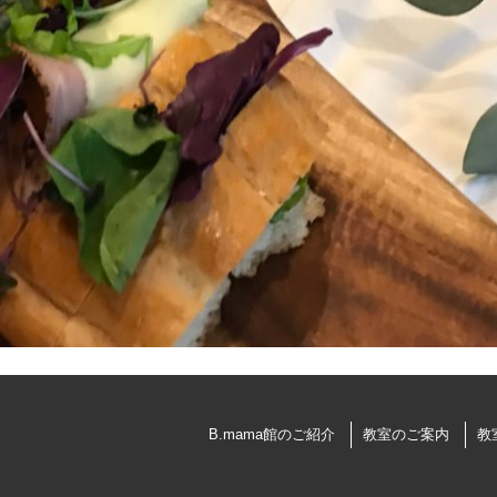
B.mama館のご紹介
教室のご案内
教