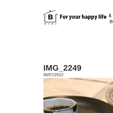
B
介
IMG_2249
06/07/2022