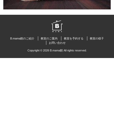
B.mama館のご紹介
教室のご案内
教室を予約する
教室の様子
お問い合わせ
Copyright © 2026 B.mama館 All rights reserved.