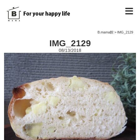
B.mama館のご紹介
B.mama館
>
IMG_2129
IMG_2129
教室のご案内
08/13/2018
教室を予約する
教室の様子
ノート
お問い合わせ