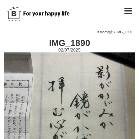
B.mama館のご紹介
B.mama館
>
IMG_1890
IMG_1890
教室のご案内
02/07/2025
教室を予約する
教室の様子
ノート
お問い合わせ