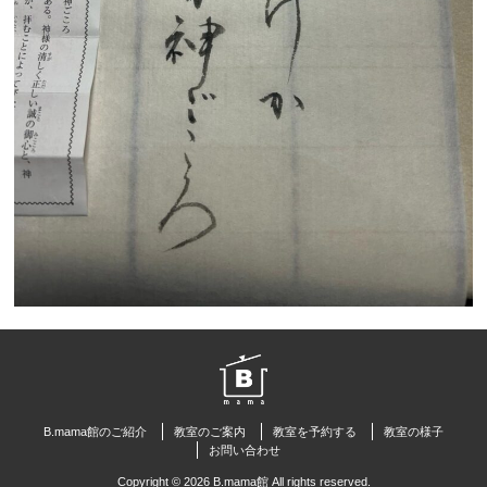
B.mama館のご紹介
教室のご案内
教室を予約する
教室の様子
お問い合わせ
Copyright © 2026 B.mama館 All rights reserved.