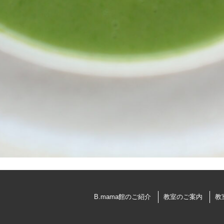
B.mama館のご紹介
教室のご案内
教