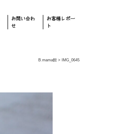
お問い合わ
お客様レポー
せ
ト
B.mama館
>
IMG_0645