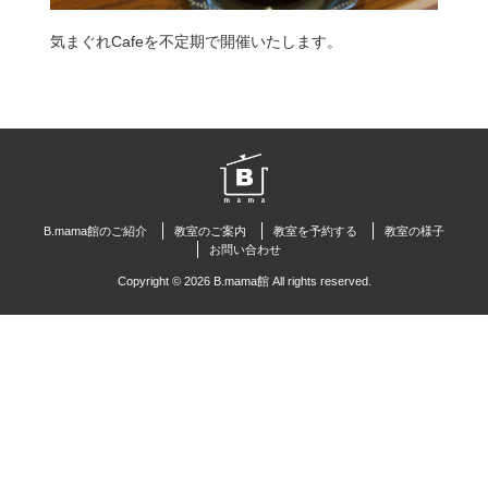
気まぐれCafeを不定期で開催いたします。
B.mama館のご紹介
教室のご案内
教室を予約する
教室の様子
お問い合わせ
Copyright © 2026 B.mama館 All rights reserved.