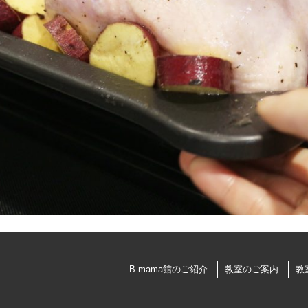
B.mama館のご紹介
教室のご案内
教