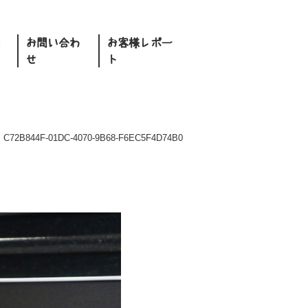
お問い合わ
お客様レポー
せ
ト
>
C72B844F-01DC-4070-9B68-F6EC5F4D74B0