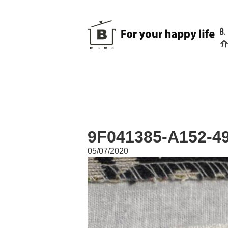
B
介
9F041385-A152-4
05/07/2020