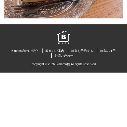
B.mama館のご紹介
教室のご案内
教室を予約する
教室の様子
お問い合わせ
Copyright © 2026 B.mama館 All rights reserved.