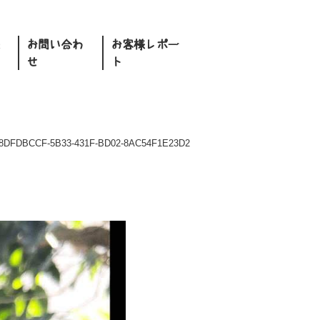
お問い合わ
お客様レポー
せ
ト
8DFDBCCF-5B33-431F-BD02-8AC54F1E23D2