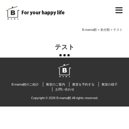
B.mama館のご紹介
B.mama館
>
未分類
>
テスト
教室のご案内
テスト
教室を予約する
教室の様子
B.mama館のご紹介
教室のご案内
教室を予約する
教室の様子
お問い合わせ
ノート
Copyright © 2026 B.mama館 All rights reserved.
お問い合わせ