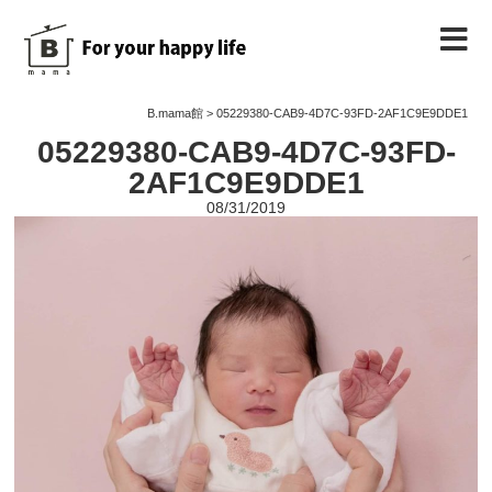
B.mama館のご紹介
B.mama館
>
05229380-CAB9-4D7C-93FD-2AF1C9E9DDE1
05229380-CAB9-4D7C-93FD-
教室のご案内
2AF1C9E9DDE1
08/31/2019
教室を予約する
教室の様子
ノート
お問い合わせ