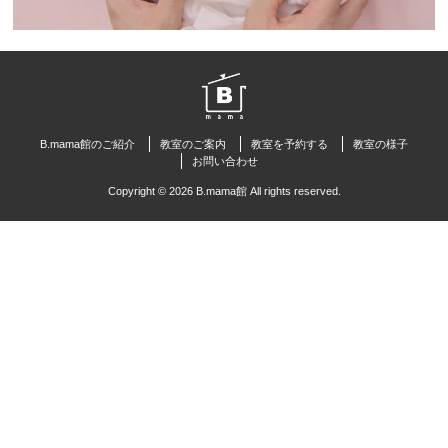
B.mama館のご紹介
教室のご案内
教室を予約する
教室の様子
お問い合わせ
Copyright © 2026 B.mama館 All rights reserved.