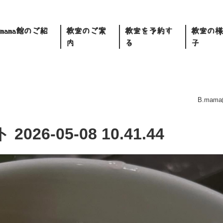
.mama館のご紹
教室のご案
教室を予約す
教室の様
内
る
子
B.mam
6-05-08 10.41.44